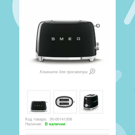
Кликните для просмотра
Код товара:
00-00141306
Наличие:
В наличии