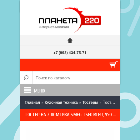
+7 (993) 434-75-71
МЕНЮ
»
»
» Тостер на 2 ломтика Smeg TSF01BLEU, 950 Вт, черный глянцевый
Главная
Кухонная техника
Тостеры
ТОСТЕР НА 2 ЛОМТИКА SMEG TSF01BLEU, 950 ВТ, ЧЕРНЫЙ ГЛЯНЦЕВЫЙ