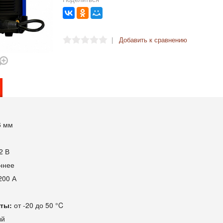
|
Добавить к сравнению
6 мм
2 В
ннее
200 А
ты:
от -20 до 50 °C
ый