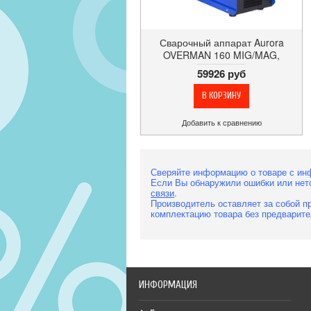
Сварочный аппарат Aurora
OVERMAN 160 MIG/MAG,
инвертор, сварочный ток до 160
59926 руб
А, вес 16.9 кг
Добавить к сравнению
Сверяйте информацию о товаре с ин
Если Вы обнаружили ошибки или нет
связи
.
Производитель оставляет за собой пр
комплектацию товара без предварите
ИНФОРМАЦИЯ