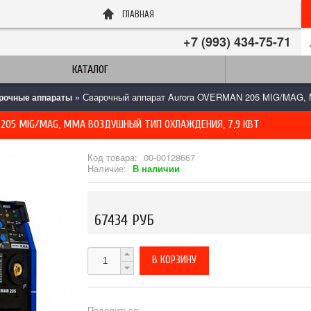
ГЛАВНАЯ
+7 (993) 434-75-71
КАТАЛОГ
» Сварочный аппарат Aurora OVERMAN 205 MIG/MAG, 
рочные аппараты
205 MIG/MAG, MMA ВОЗДУШНЫЙ ТИП ОХЛАЖДЕНИЯ, 7,9 КВТ
Код товара:
00-00128667
Наличие:
В наличии
67434 РУБ
Поделиться