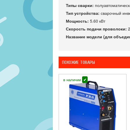
Типы сварки:
полуавтоматическ
Тип устройства:
сварочный инв
Мощность:
5.60 кВт
Скорость подачи проволоки:
2
Название модели (для объедин
ПОХОЖИЕ ТОВАРЫ
в наличии
✔