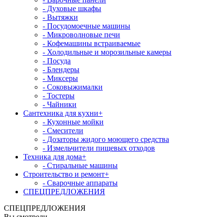
- Духовые шкафы
- Вытяжки
- Посудомоечные машины
- Микроволновые печи
- Кофемашины встраиваемые
- Холодильные и морозильные камеры
- Посуда
- Блендеры
- Миксеры
- Соковыжималки
- Тостеры
- Чайники
Сантехника для кухни
+
- Кухонные мойки
- Смесители
- Дозаторы жидого моющего средства
- Измельчители пищевых отходов
Техника для дома
+
- Стиральные машины
Строительство и ремонт
+
- Сварочные аппараты
СПЕЦПРЕДЛОЖЕНИЯ
СПЕЦПРЕДЛОЖЕНИЯ
Вы смотрели