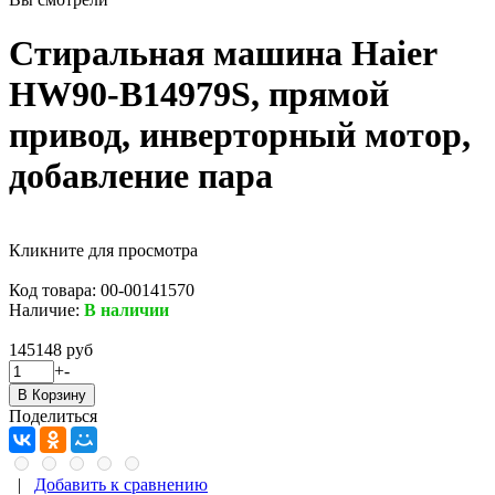
Стиральная машина Haier
HW90-B14979S, прямой
привод, инверторный мотор,
добавление пара
Кликните для просмотра
Код товара:
00-00141570
Наличие:
В наличии
145148 руб
+
-
Поделиться
|
Добавить к сравнению