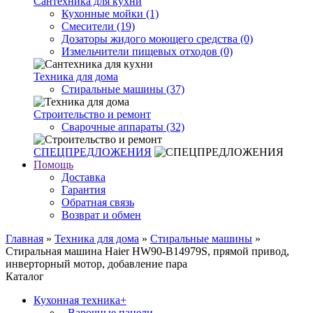
Сантехника для кухни
Кухонные мойки (1)
Смесители (19)
Дозаторы жидого моющего средства (0)
Измельчители пищевых отходов (0)
Техника для дома
Стиральные машины (37)
Строительство и ремонт
Сварочные аппараты (32)
СПЕЦПРЕДЛОЖЕНИЯ
Помощь
Доставка
Гарантия
Обратная связь
Возврат и обмен
Главная
»
Техника для дома
»
Стиральные машины
»
Стиральная машина Haier HW90-B14979S, прямой привод,
инверторный мотор, добавление пара
Каталог
Кухонная техника
+
- Варочные панели