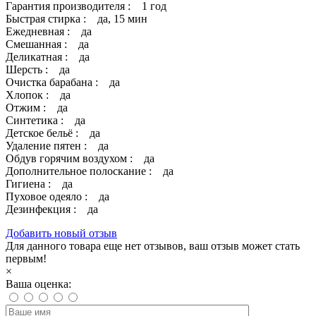
Гарантия производителя : 1 год
Быстрая стирка : да, 15 мин
Ежедневная : да
Смешанная : да
Деликатная : да
Шерсть : да
Очистка барабана : да
Хлопок : да
Отжим : да
Синтетика : да
Детское бельё : да
Удаление пятен : да
Обдув горячим воздухом : да
Дополнительное полоскание : да
Гигиена : да
Пуховое одеяло : да
Дезинфекция : да
Добавить новый отзыв
Для данного товара еще нет отзывов, ваш отзыв может стать
первым!
×
Ваша оценка: