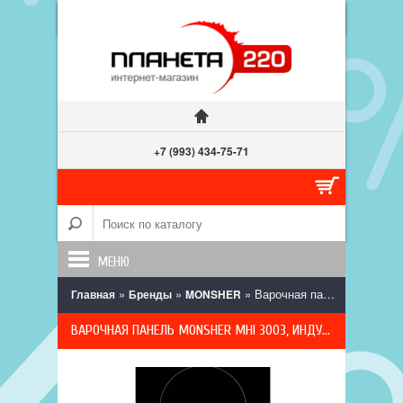
+7 (993) 434-75-71
МЕНЮ
»
»
» Варочная панель Monsher MHI 3003, индукционная, черная, дизайн "Домино", 2 конфорки
Главная
Бренды
MONSHER
ВАРОЧНАЯ ПАНЕЛЬ MONSHER MHI 3003, ИНДУКЦИОННАЯ, ЧЕРНАЯ, ДИЗАЙН "ДОМИНО", 2 КОНФОРКИ