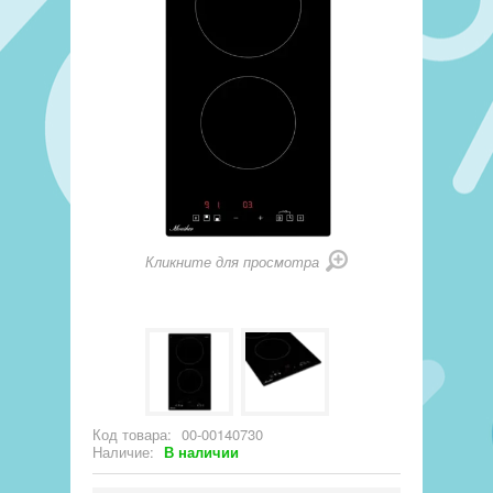
Кликните для просмотра
Код товара:
00-00140730
Наличие:
В наличии