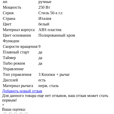
ип
ручные
Мощность
250 Вт
Серия
Стиль 50-х г.г.
Страна
Италия
Цвет
белый
Материал корпуса
ABS пластик
Цвет основания
Полированный хром
Функции
Скорости вращения
9
Плавный старт
да
Таймер
да
Turbo режим
да
Управление
Тип управления
3 Кнопки + рычаг
Дисплей
есть
Материал рычага
нерж. сталь
Добавить новый отзыв
Для данного товара еще нет отзывов, ваш отзыв может стать
первым!
×
Ваша оценка: