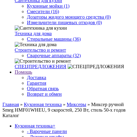
Сантехника для кухни
Кухонные мойки (1)
Смесители (16)
Дозаторы жидого моющего средства (0)
Измельчители пищевых отходов (0)
Техника для дома
Стиральные машины (36)
Строительство и ремонт
Сварочные аппараты (32)
СПЕЦПРЕДЛОЖЕНИЯ
Помощь
Доставка
Гарантия
Обратная связь
Возврат и обмен
Главная
»
Кухонная техника
»
Миксеры
» Миксер ручной
Smeg HMF01WHEU, 9 скоростей, 250 Вт, стиль 50-х годов
Каталог
Кухонная техника
+
- Варочные панели
- Духовые шкафы