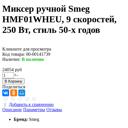
Миксер ручной Smeg
HMF01WHEU, 9 скоростей,
250 Вт, стиль 50-х годов
Кликните для просмотра
Код товара:
00-00141739
Наличие:
В наличии
24054 руб
+
-
Поделиться
|
Добавить к сравнению
Описание
Параметры
Отзывы
Бренд:
Smeg