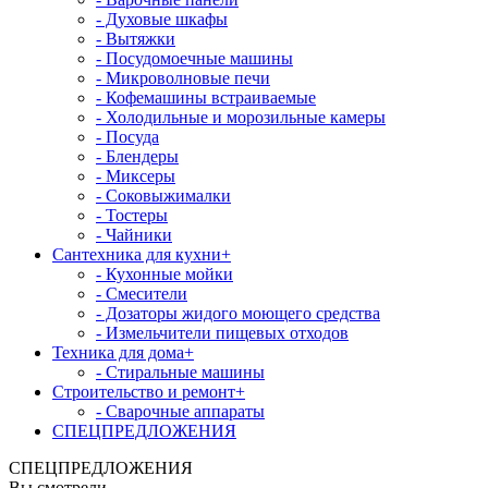
- Духовые шкафы
- Вытяжки
- Посудомоечные машины
- Микроволновые печи
- Кофемашины встраиваемые
- Холодильные и морозильные камеры
- Посуда
- Блендеры
- Миксеры
- Соковыжималки
- Тостеры
- Чайники
Сантехника для кухни
+
- Кухонные мойки
- Смесители
- Дозаторы жидого моющего средства
- Измельчители пищевых отходов
Техника для дома
+
- Стиральные машины
Строительство и ремонт
+
- Сварочные аппараты
СПЕЦПРЕДЛОЖЕНИЯ
СПЕЦПРЕДЛОЖЕНИЯ
Вы смотрели