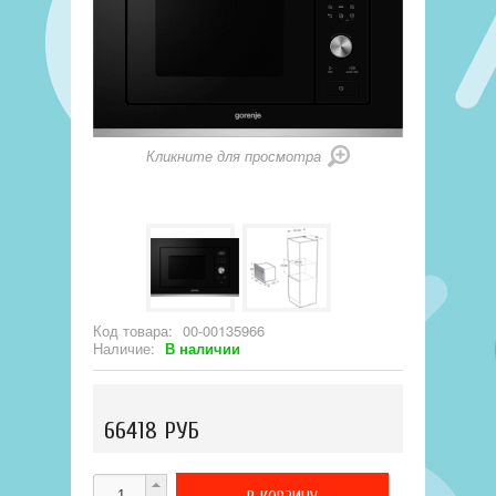
Кликните для просмотра
Код товара:
00-00135966
Наличие:
В наличии
66418 РУБ