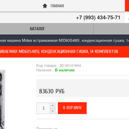
ГЛАВНАЯ
+7 (993) 434-75-71
КАТАЛОГ
ая машина Midea встраиваемая MID60S485I, конденсационная сушка, 1
ВАЕМАЯ MID60S485I, КОНДЕНСАЦИОННАЯ СУШКА, 14 КОМПЛЕКТОВ
Код товара:
00-00141604
Наличие:
В наличии
83630 РУБ
Поделиться