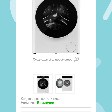
Кликните для просмотра
Код товара:
00-00141553
Наличие:
В наличии