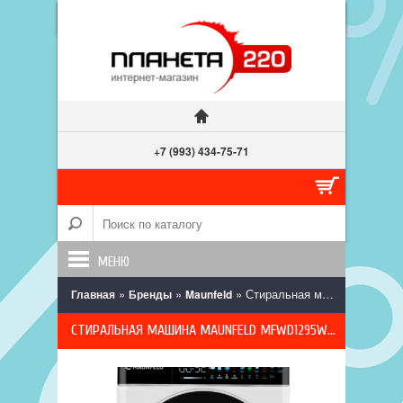
+7 (993) 434-75-71
МЕНЮ
»
»
» Стиральная машина Maunfeld MFWD1295WH05, с сушкой, инверторный двигатель
Главная
Бренды
Maunfeld
СТИРАЛЬНАЯ МАШИНА MAUNFELD MFWD1295WH05, С СУШКОЙ, ИНВЕРТОРНЫЙ ДВИГАТЕЛЬ