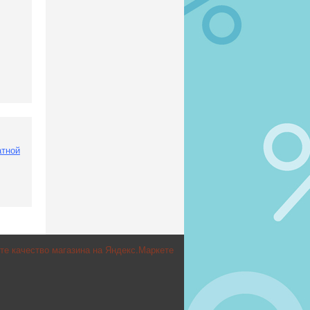
атной