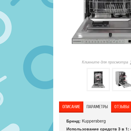
Кликните для просмотра
ОПИСАНИЕ
ПАРАМЕТРЫ
ОТЗЫВЫ
Бренд:
Kuppersberg
Использование средств 3 в 1: