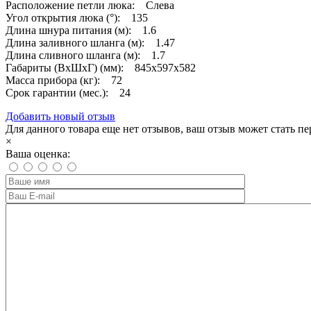
Расположение петли люка: Слева
Угол открытия люка (°): 135
Длина шнура питания (м): 1.6
Длина заливного шланга (м): 1.47
Длина сливного шланга (м): 1.7
Габариты (ВхШхГ) (мм): 845x597x582
Масса прибора (кг): 72
Срок гарантии (мес.): 24
Добавить новый отзыв
Для данного товара еще нет отзывов, ваш отзыв может стать п
×
Ваша оценка: