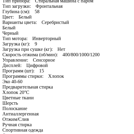
Тип прибора: Стиральная машина с паром
Тип загрузки: Фронтальная
Глубина (см): 58
Цвет: Белый
Варианты цвета: Серебристый
Белый
Черный
Тип мотора: Инверторный
Загрузка (кг): 9
Загрузка при сушке (кг): Нет
Скорость отжима (об/мин): 400/800/1000/1200
Управление: Сенсорное
Дисплей: Цифровой
Программ (шт): 15
Программы стирки: Хлопок
Эко 40-60
Предварительная стирка
Хлопок 20°C
Цветные ткани
Шерсть
Полоскание
Антиаллергенная
Отжим/Слив
Ручная стирка
Спортивная одежда