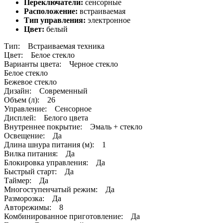
Переключатели:
сенсорные
Расположение:
встраиваемая
Тип управления:
электронное
Цвет:
белый
Тип: Встраиваемая техника
Цвет: Белое стекло
Варианты цвета: Черное стекло
Белое стекло
Бежевое стекло
Дизайн: Современный
Объем (л): 26
Управление: Сенсорное
Дисплей: Белого цвета
Внутреннее покрытие: Эмаль + стекло
Освещение: Да
Длина шнура питания (м): 1
Вилка питания: Да
Блокировка управления: Да
Быстрый старт: Да
Таймер: Да
Многоступенчатый режим: Да
Разморозка: Да
Авторежимы: 8
Комбинированное приготовление: Да