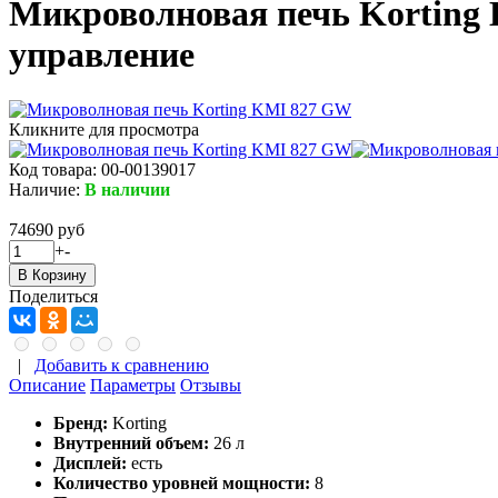
Микроволновая печь Korting K
управление
Кликните для просмотра
Код товара:
00-00139017
Наличие:
В наличии
74690 руб
+
-
Поделиться
|
Добавить к сравнению
Описание
Параметры
Отзывы
Бренд:
Korting
Внутренний объем:
26 л
Дисплей:
есть
Количество уровней мощности:
8