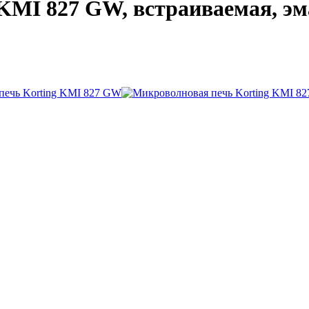
MI 827 GW, встраиваемая, эма