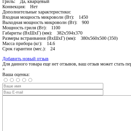
Гриль: Да, кварцевый
Конвекция: Нет
Дополнительные характеристики:
Входная мощность микроволн (Вт): 1450
Выходная мощность микроволн (Вт): 900
Мощность гриля (Вт): 1100
Габариты (ВхШхГ) (мм): 382х594х370
Размеры встраивания (ВхШхГ) (мм): 380x560x500 (350)
Масса прибора (кг): 14.6
Срок гарантии (мес.): 24
Добавить новый отзыв
Для данного товара еще нет отзывов, ваш отзыв может стать п
×
Ваша оценка: