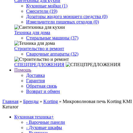
Сантехника для кухни
Кухонные мойки (1)
Смесители (19)
Дозаторы жидого моющего средства (0)
Измельчители пищевых отходов (0)
Техника для дома
Стиральные машины (37)
Строительство и ремонт
Сварочные аппараты (32)
СПЕЦПРЕДЛОЖЕНИЯ
Помощь
Доставка
Гарантия
Обратная связь
Возврат и обмен
Главная
»
Бренды
»
Korting
» Микроволновая печь Korting KMI 
Каталог
Кухонная техника
+
- Варочные панели
- Духовые шкафы
- Вытяжки