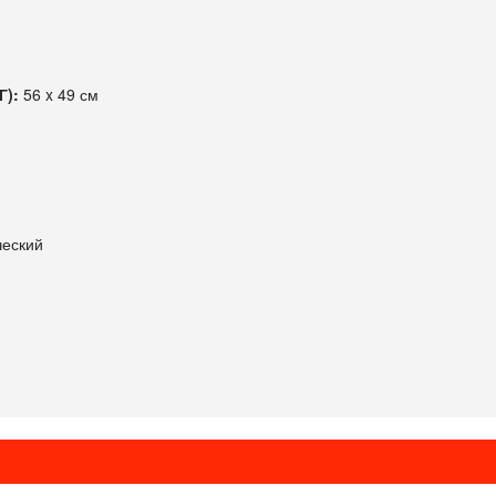
Г):
56 x 49 см
ческий