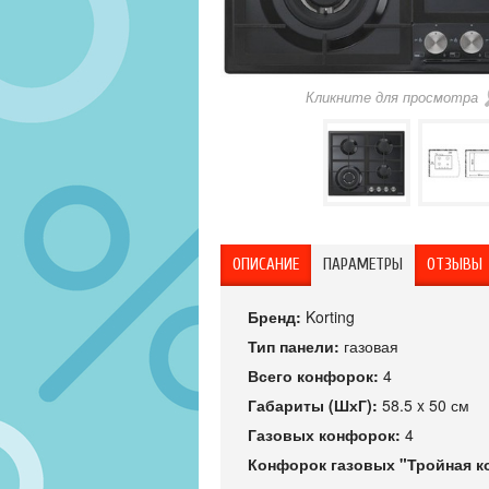
Кликните для просмотра
ОПИСАНИЕ
ПАРАМЕТРЫ
ОТЗЫВЫ
Бренд:
Korting
Тип панели:
газовая
Всего конфорок:
4
Габариты (ШхГ):
58.5 x 50 см
Газовых конфорок:
4
Конфорок газовых "Тройная к