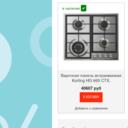
в наличии
✔
Варочная панель встраиваемая
Korting HG 665 CTX,
нержавеющая сталь, газ-
40607 руб
контроль, чугунные решётки
Добавить к сравнению