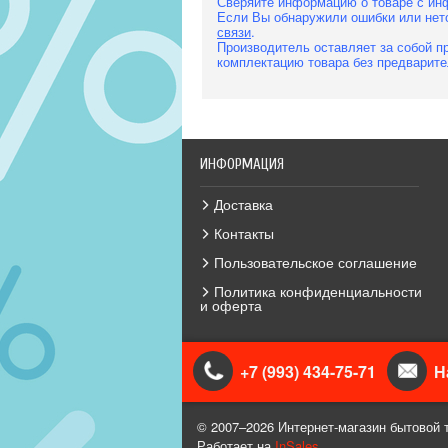
Сверяйте информацию о товаре с ин
Если Вы обнаружили ошибки или нет
связи
.
Производитель оставляет за собой пр
комплектацию товара без предварите
ИНФОРМАЦИЯ
Доставка
Контакты
Пользовательское соглашение
Политика конфиденциальности
и оферта
+7 (993) 434-75-71
Н
© 2007–2026 Интернет-магазин бытовой 
Работает на
InSales
.