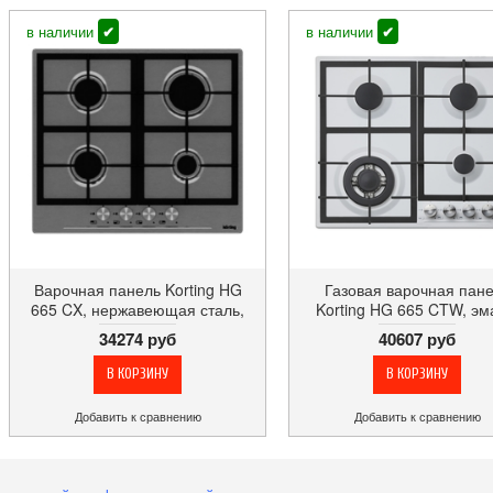
в наличии
✔
в наличии
✔
Варочная панель Korting HG
Газовая варочная пан
665 CX, нержавеющая сталь,
Korting HG 665 CTW, эм
серебристая, газ-контроль
поворотные переключа
34274 руб
40607 руб
Добавить к сравнению
Добавить к сравнению