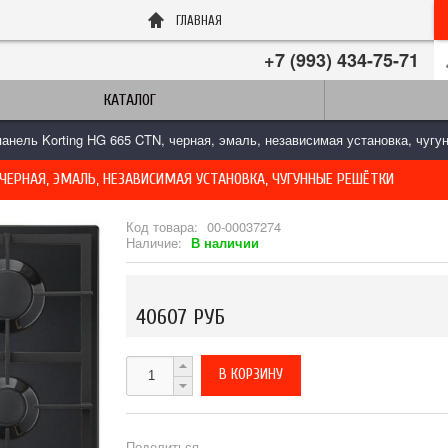
ГЛАВНАЯ
+7 (993) 434-75-71
КАТАЛОГ
анель Korting HG 665 CTN, черная, эмаль, независимая установка, чугу
 ЧЕРНАЯ, ЭМАЛЬ, НЕЗАВИСИМАЯ УСТАНОВКА, ЧУГУННЫЕ РЕШЁТКИ
Код товара:
00-00037274
Наличие:
В наличии
40607 РУБ
Поделиться