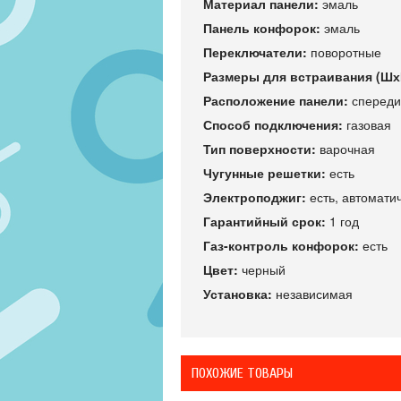
Материал панели:
эмаль
Панель конфорок:
эмаль
Переключатели:
поворотные
Размеры для встраивания (Шх
Расположение панели:
спереди
Способ подключения:
газовая
Тип поверхности:
варочная
Чугунные решетки:
есть
Электроподжиг:
есть, автомати
Гарантийный срок:
1 год
Газ-контроль конфорок:
есть
Цвет:
черный
Установка:
независимая
ПОХОЖИЕ ТОВАРЫ