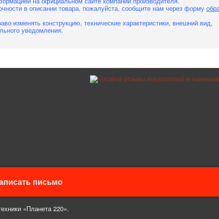
формацией на официальном сайте компании производителя.
очности в описании товара, пожалуйста, сообщите нам через форму
обр
аво изменять конструкцию, технические характеристики, внешний вид,
льного уведомления.
аписать письмо
техники «Планета 220».