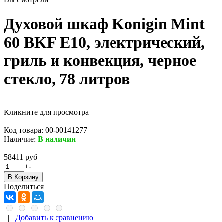
Духовой шкаф Konigin Mint
60 BKF E10, электрический,
гриль и конвекция, черное
стекло, 78 литров
Кликните для просмотра
Код товара:
00-00141277
Наличие:
В наличии
58411 руб
+
-
Поделиться
|
Добавить к сравнению