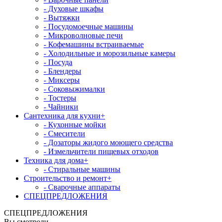
- Духовые шкафы
- Вытяжки
- Посудомоечные машины
- Микроволновые печи
- Кофемашины встраиваемые
- Холодильные и морозильные камеры
- Посуда
- Блендеры
- Миксеры
- Соковыжималки
- Тостеры
- Чайники
Сантехника для кухни
+
- Кухонные мойки
- Смесители
- Дозаторы жидого моющего средства
- Измельчители пищевых отходов
Техника для дома
+
- Стиральные машины
Строительство и ремонт
+
- Сварочные аппараты
СПЕЦПРЕДЛОЖЕНИЯ
СПЕЦПРЕДЛОЖЕНИЯ
Вы смотрели