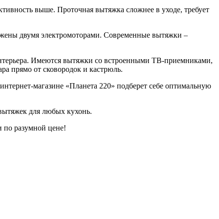
ктивность выше. Проточная вытяжка сложнее в уходе, требует
бжены двумя электромоторами. Современные вытяжки –
интерьера. Имеются вытяжки со встроенными ТВ-приемниками,
ара прямо от сковородок и кастрюль.
 интернет-магазине «Планета 220» подберет себе оптимальную
вытяжек для любых кухонь.
и
по разумной цене!