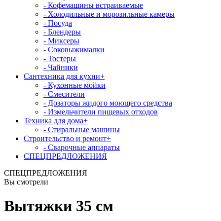
- Кофемашины встраиваемые
- Холодильные и морозильные камеры
- Посуда
- Блендеры
- Миксеры
- Соковыжималки
- Тостеры
- Чайники
Сантехника для кухни
+
- Кухонные мойки
- Смесители
- Дозаторы жидого моющего средства
- Измельчители пищевых отходов
Техника для дома
+
- Стиральные машины
Строительство и ремонт
+
- Сварочные аппараты
СПЕЦПРЕДЛОЖЕНИЯ
СПЕЦПРЕДЛОЖЕНИЯ
Вы смотрели
Вытяжки 35 см