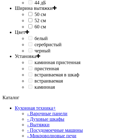
44 дБ
Ширина вытяжки
50 см
52 см
60 см
Цвет
белый
серебристый
черный
Установка
каминная пристенная
пристенная
встраиваемая в шкаф
встраиваемая
каминная
Каталог
Кухонная техника
+
- Варочные панели
- Духовые шкафы
- Вытяжки
- Посудомоечные машины
- Микроволновые печи