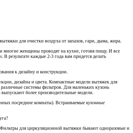
яжки для очистки воздуха от запахов, гари, дыма, жира.
и многие женщины проводят на кухне, готовя пищу. И все
. В результате каждые 2-3 года вам придется делать
ования к дизайну и конструкции.
укции, дизайна и цвета. Компактные модели вытяжек для
ся различные системы фильтров. Для маленьких кухонь
ь выпускают более производительные модели.
енных посредине комнаты). Встраиваемые
кухонные
уга?
. Фильтры для циркуляционной вытяжки бывают одноразовые и