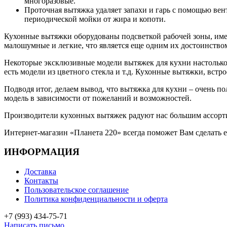
многоразовые.
Проточная вытяжка удаляет запахи и гарь с помощью вен
периодической мойки от жира и копоти.
Кухонные вытяжки оборудованы подсветкой рабочей зоны, им
малошумные и легкие, что является еще одним их достоинство
Некоторые эксклюзивные модели вытяжек для кухни настольк
есть модели из цветного стекла и т.д. Кухонные вытяжки, вст
Подводя итог, делаем вывод, что вытяжка для кухни – очень 
модель в зависимости от пожеланий и возможностей.
Производители кухонных вытяжек радуют нас большим ассорт
Интернет-магазин «Планета 220» всегда поможет Вам сделать
ИНФОРМАЦИЯ
Доставка
Контакты
Пользовательское соглашение
Политика конфиденциальности и оферта
+7 (993) 434-75-71
Написать письмо