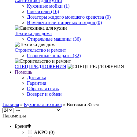
Сантехника для кухни
Кухонные мойки (1)
Смесители (16)
Дозаторы жидого моющего средства (0)
Измельчители пищевых отходов (0)
Техника для дома
Стиральные машины (36)
Строительство и ремонт
Сварочные аппараты (32)
СПЕЦПРЕДЛОЖЕНИЯ
Помощь
Доставка
Гарантия
Обратная связь
Возврат и обмен
Главная
»
Кухонная техника
» Вытяжки 35 см
Параметры
Бренд
AKPO (0)