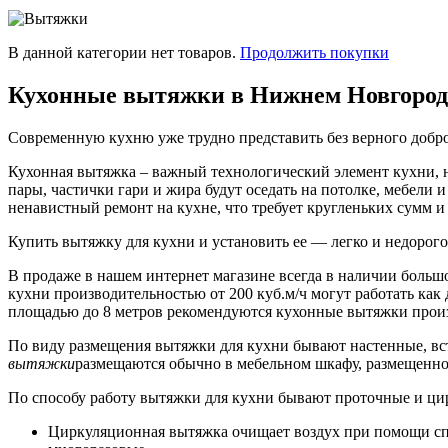
В данной категории нет товаров.
Продолжить покупки
Кухонные вытяжки в Нижнем Новгород
Современную кухню уже трудно представить без верного добро
Кухонная вытяжка – важный технологический элемент кухни, н
пары, частички гари и жира будут оседать на потолке, мебели и
ненавистный ремонт на кухне, что требует кругленьких сумм и
Купить вытяжку для кухни и установить ее — легко и недорог
В продаже в нашем интернет магазине всегда в наличии больш
кухни производительностью от 200 куб.м/ч могут работать как
площадью до 8 метров рекомендуются кухонные вытяжки произв
По виду размещения вытяжки для кухни бывают настенные, вс
вытяжки
размещаются обычно в мебельном шкафу, размещенно
По способу работу вытяжки для кухни бывают проточные и цир
Циркуляционная вытяжка очищает воздух при помощи сп