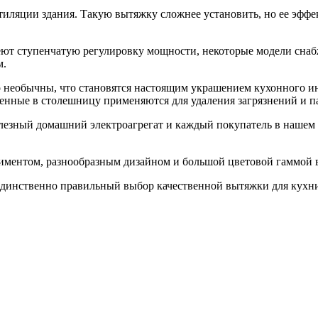
тиляции здания. Такую вытяжку сложнее установить, но ее эффе
еют ступенчатую регулировку мощности, некоторые модели сна
м.
о необычны, что становятся настоящим украшением кухонного 
роенные в столешницу применяются для удаления загрязнений и п
полезный домашний электроагрегат и каждый покупатель в нашем
иментом, разнообразным дизайном и большой цветовой гаммой 
 единственно правильный выбор качественной вытяжки для кухн