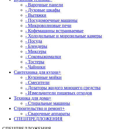
- Варочные панели
- Духовые шкафы
- Вытяжки
- Посудомоечные машины
- Микроволновые печи
- Кофемашины встраиваемые
- Холодильные и морозильные камеры
- Посуда
- Блендеры
- Миксеры
- Соковыжималки
- Тостеры
- Чайники
Сантехника для кухни
+
- Кухонные мойки
- Смесители
- Дозаторы жидого моющего средства
- Измельчители пищевых отходов
Техника для дома
+
- Стиральные машины
Строительство и ремонт
+
- Сварочные аппараты
СПЕЦПРЕДЛОЖЕНИЯ
СПЕЦПРЕДЛОЖЕНИЯ