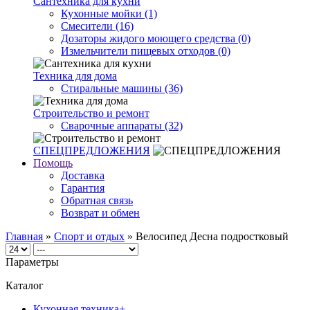
Сантехника для кухни
Кухонные мойки (1)
Смесители (16)
Дозаторы жидого моющего средства (0)
Измельчители пищевых отходов (0)
Техника для дома
Стиральные машины (36)
Строительство и ремонт
Сварочные аппараты (32)
СПЕЦПРЕДЛОЖЕНИЯ
Помощь
Доставка
Гарантия
Обратная связь
Возврат и обмен
Главная
»
Спорт и отдых
» Велосипед Десна подростковый
Параметры
Каталог
Кухонная техника
+