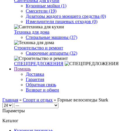
Сантехника для кухни
Кухонные мойки (1)
Смесители (19)
Дозаторы жидого моющего средства (0)
Измельчители пищевых отходов (0)
Техника для дома
Стиральные машины (37)
Строительство и ремонт
Сварочные аппараты (32)
СПЕЦПРЕДЛОЖЕНИЯ
Помощь
Доставка
Гарантия
Обратная связь
Возврат и обмен
Главная
»
Спорт и отдых
» Горные велосипеды Stark
Параметры
Каталог
Кухонная техника
+