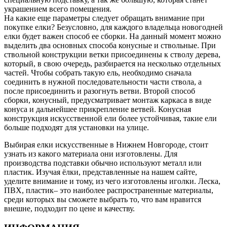
украшением всего помещения.
На какие еще параметры следует обращать внимание при
покупке елки? Безусловно, для каждого владельца новогодней
елки будет важен способ ее сборки. На данный момент можно
выделить два основных способа конусные и ствольные. При
ствольной конструкции ветки присоединены к стволу дерева,
который, в свою очередь, разбирается на несколько отдельных
частей. Чтобы собрать такую ель, необходимо сначала
соединить в нужной последовательности части ствола, а
после присоединить и разогнуть ветви. Второй способ
сборки, конусный, предусматривает монтаж каркаса в виде
конуса и дальнейшее прикрепление ветвей. Конусная
конструкция искусственной ели более устойчивая, такие ели
больше подходят для установки на улице.
Выбирая елки искусственные в Нижнем Новгороде, стоит
узнать из какого материала они изготовлены. Для
производства подставки обычно используют металл или
пластик. Изучая ёлки, представленные на нашем сайте,
уделите внимание и тому, из чего изготовлены иголки. Леска,
ПВХ, пластик– это наиболее распространенные материалы,
среди которых вы сможете выбрать то, что вам нравится
внешне, подходит по цене и качеству.