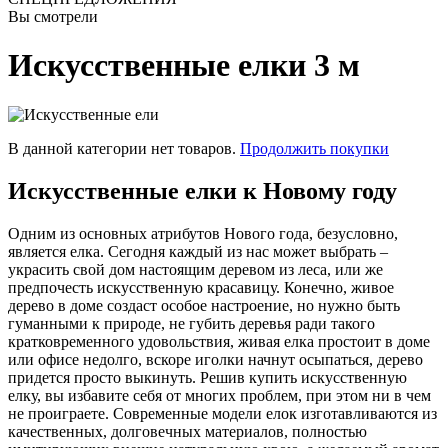
Вы смотрели
Искусственные елки 3 м
В данной категории нет товаров.
Продолжить покупки
Искусственные елки к Новому году
Одним из основных атрибутов Нового года, безусловно,
является елка. Сегодня каждый из нас может выбрать –
украсить свой дом настоящим деревом из леса, или же
предпочесть искусственную красавицу. Конечно, живое
дерево в доме создаст особое настроение, но нужно быть
гуманными к природе, не губить деревья ради такого
кратковременного удовольствия, живая елка простоит в доме
или офисе недолго, вскоре иголки начнут осыпаться, дерево
придется просто выкинуть. Решив купить искусственную
елку, вы избавите себя от многих проблем, при этом ни в чем
не проиграете. Современные модели елок изготавливаются из
качественных, долговечных материалов, полностью