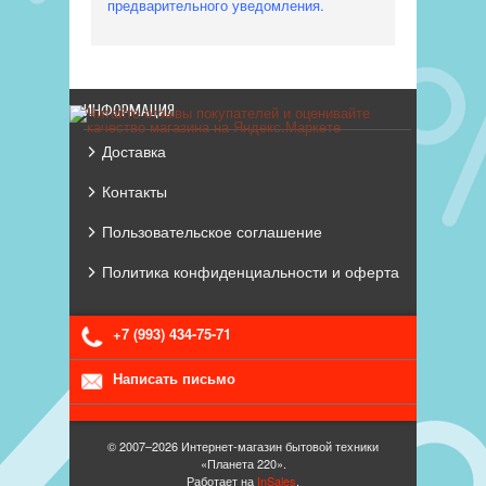
предварительного уведомления.
ИНФОРМАЦИЯ
Доставка
Контакты
Пользовательское соглашение
Политика конфиденциальности и оферта
+7 (993) 434-75-71
Написать письмо
© 2007–2026 Интернет-магазин бытовой техники
«Планета 220».
Работает на
InSales
.