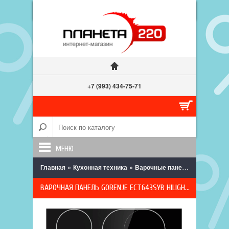
+7 (993) 434-75-71
МЕНЮ
»
»
» Варочная 
Главная
Кухонная техника
Варочные панели
ВАРОЧНАЯ ПАНЕЛЬ GORENJE ECT643SYB HILIGHT, 4 КОНФОРКИ, СЕНСОРНОЕ УПРАВЛЕНИЕ, СТЕКЛОКЕРАМИКА